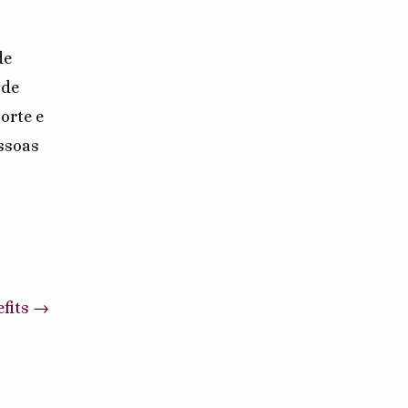
de
ade
orte e
essoas
efits
→