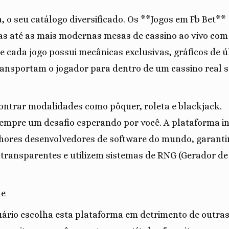
, o seu catálogo diversificado. Os **Jogos em Fb Bet**
tas até as mais modernas mesas de cassino ao vivo com
ue cada jogo possui mecânicas exclusivas, gráficos de ú
transportam o jogador para dentro de um cassino real 
ontrar modalidades como pôquer, roleta e blackjack.
sempre um desafio esperando por você. A plataforma i
hores desenvolvedores de software do mundo, garant
transparentes e utilizem sistemas de RNG (Gerador de
ne
ário escolha esta plataforma em detrimento de outra