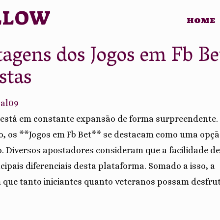
LLOW
HOME
tagens dos Jogos em Fb Be
stas
al09
al está em constante expansão de forma surpreendente.
do, os **Jogos em Fb Bet** se destacam como uma opç
o. Diversos apostadores consideram que a facilidade de
ncipais diferenciais desta plataforma. Somado a isso, a
m que tanto iniciantes quanto veteranos possam desfru