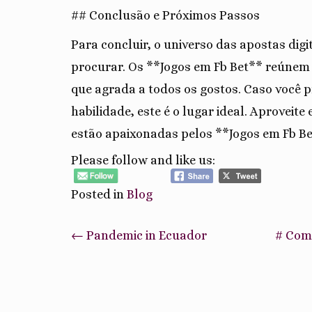
## Conclusão e Próximos Passos
Para concluir, o universo das apostas digi
procurar. Os **Jogos em Fb Bet** reúnem
que agrada a todos os gostos. Caso você p
habilidade, este é o lugar ideal. Aproveit
estão apaixonadas pelos **Jogos em Fb Be
Please follow and like us:
Posted in
Blog
Post
←
Pandemic in Ecuador
# Comp
navigation