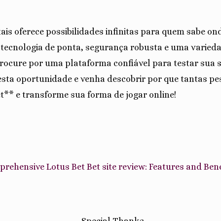
tais oferece possibilidades infinitas para quem sabe on
 tecnologia de ponta, segurança robusta e uma varied
rocure por uma plataforma confiável para testar sua s
e esta oportunidade e venha descobrir por que tantas p
t** e transforme sua forma de jogar online!
rehensive Lotus Bet Bet site review: Features and Ben