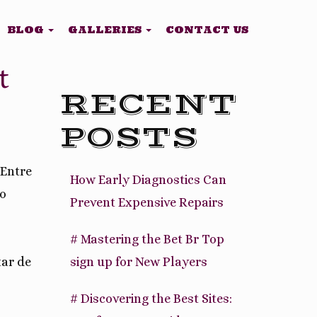
BLOG
GALLERIES
CONTACT US
t
RECENT
POSTS
 Entre
How Early Diagnostics Can
ão
Prevent Expensive Repairs
# Mastering the Bet Br Top
tar de
sign up for New Players
# Discovering the Best Sites: